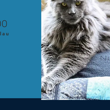
DO
Blau