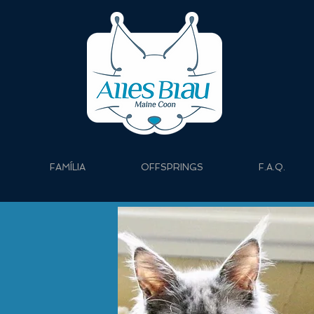
FAMÍLIA
OFFSPRINGS
F.A.Q.