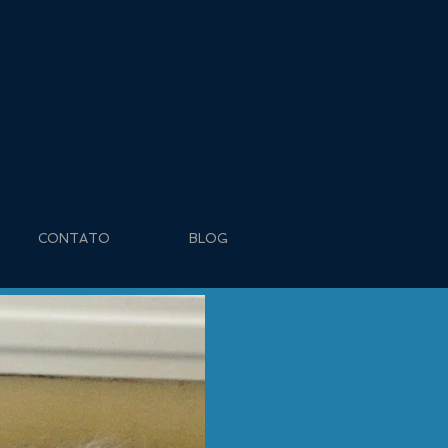
CONTATO
BLOG