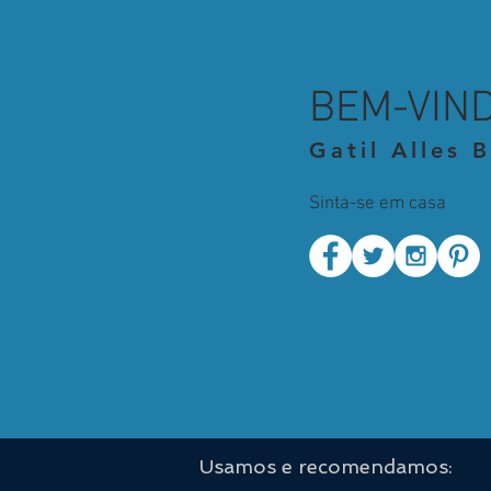
BEM-VIN
Gatil Alles 
Sinta-se em casa
Usamos e recomendamos: