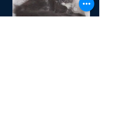
(Tutti)