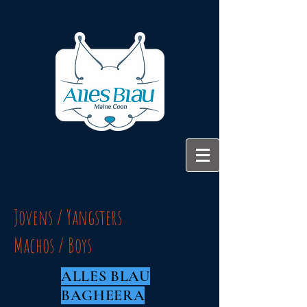
Jovens / Yangsters
Machos / Boys
ALLES BLAU
BAGHEERA