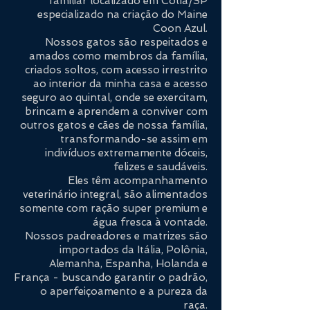
familiar localizado em
Cotia/SP
especializado na criação do Maine
Coon Azul.
Nossos gatos são respeitados e
amados como membros da família,
criados soltos, com acesso irrestrito
ao interior da minha casa e acesso
seguro ao quintal, onde se exercitam,
brincam e aprendem a conviver com
outros gatos e cães de nossa família,
transformando-se assim em
indivíduos extremamente dóceis,
felizes e saudáveis.
Eles têm acompanhamento
veterinário integral, são alimentados
somente com ração super premium e
água fresca à vontade.
Nossos padreadores e matrizes são
importados da Itália, Polônia,
Alemanha, Espanha, Holanda e
França - buscando garantir o padrão,
o aperfeiçoamento e a pureza da
raça.