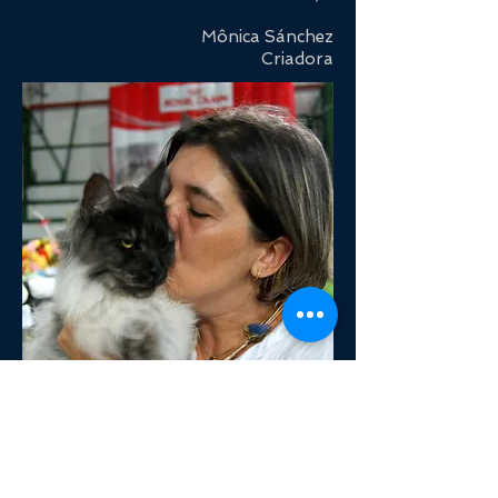
Mônica Sánchez
Criadora
Somos associados: