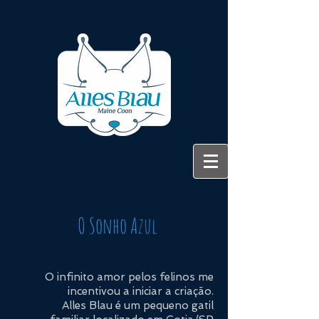
O Sonho Azul
O infinito amor pelos felinos me
incentivou a iniciar a criação.
Alles Blau é um pequeno gatil